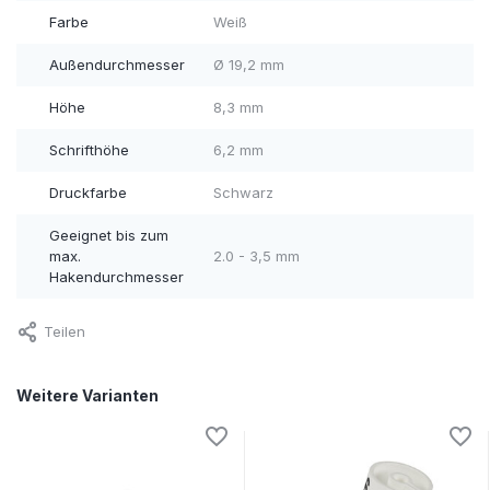
Farbe
Weiß
Außendurchmesser
Ø 19,2 mm
Höhe
8,3 mm
Schrifthöhe
6,2 mm
Druckfarbe
Schwarz
Geeignet bis zum
max.
2.0 - 3,5 mm
Hakendurchmesser
Teilen
Weitere Varianten