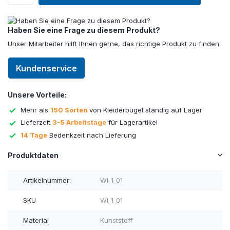
Haben Sie eine Frage zu diesem Produkt?
Unser Mitarbeiter hilft Ihnen gerne, das richtige Produkt zu finden
Kundenservice
Unsere Vorteile:
Mehr als
150 Sorten
von Kleiderbügel ständig auf Lager
Lieferzeit
3-5 Arbeitstage
für Lagerartikel
14 Tage
Bedenkzeit nach Lieferung
Produktdaten
Artikelnummer:
WI_1_01
SKU
WI_1_01
Material
Kunststoff