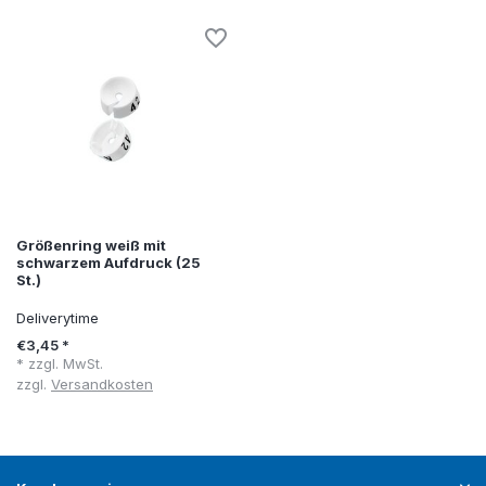
Größenring weiß mit
schwarzem Aufdruck (25
St.)
Deliverytime
€3,45 *
* zzgl. MwSt.
zzgl.
Versandkosten