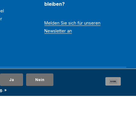
bleiben?
el
er
Melden Sie sich für unseren
Newsletter an
Ja
Nein
g. »