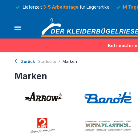
Lager
Lieferzeit
3-5 Arbeitstage
für Lagerartikel
14 Tag
Betriebsferie
Zurück
Startseite
Marken
Marken