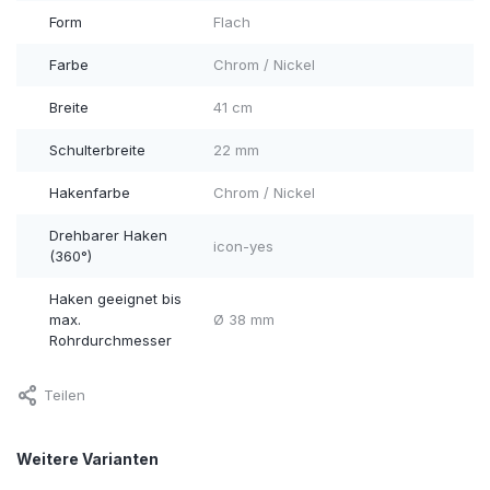
Form
Flach
Farbe
Chrom / Nickel
Breite
41 cm
Schulterbreite
22 mm
Hakenfarbe
Chrom / Nickel
Drehbarer Haken
icon-yes
(360°)
Haken geeignet bis
max.
Ø 38 mm
Rohrdurchmesser
Teilen
Weitere Varianten