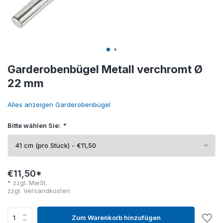
Garderobenbügel Metall verchromt Ø
22 mm
Alles anzeigen Garderobenbügel
Bitte wählen Sie:
*
€11,50*
* zzgl. MwSt.
zzgl.
Versandkosten
Zum Warenkorb hinzufügen