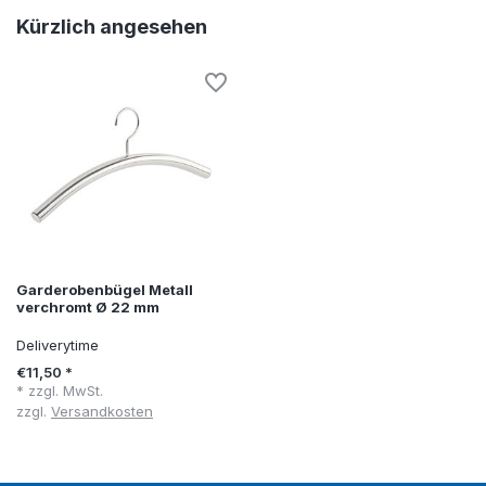
Kürzlich angesehen
Garderobenbügel Metall
verchromt Ø 22 mm
Deliverytime
€11,50 *
* zzgl. MwSt.
zzgl.
Versandkosten