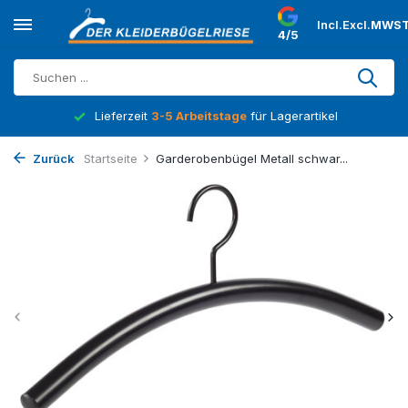
Incl.
Excl.
MWST
4/5
Lieferzeit
3-5 Arbeitstage
für Lagerartikel
Zurück
Startseite
Garderobenbügel Metall schwar...