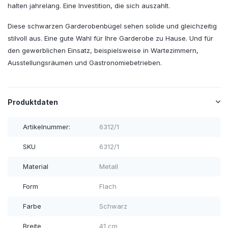
halten jahrelang. Eine Investition, die sich auszahlt.
Diese schwarzen Garderobenbügel sehen solide und gleichzeitig
stilvoll aus. Eine gute Wahl für Ihre Garderobe zu Hause. Und für
den gewerblichen Einsatz, beispielsweise in Wartezimmern,
Ausstellungsräumen und Gastronomiebetrieben.
Produktdaten
Artikelnummer:
6312/1
SKU
6312/1
Material
Metall
Form
Flach
Farbe
Schwarz
Breite
41 cm