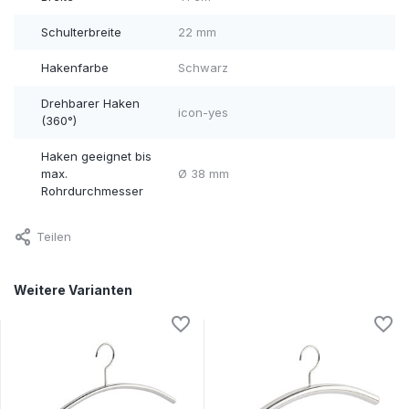
Schulterbreite
22 mm
Hakenfarbe
Schwarz
Drehbarer Haken
icon-yes
(360°)
Haken geeignet bis
max.
Ø 38 mm
Rohrdurchmesser
Teilen
Weitere Varianten