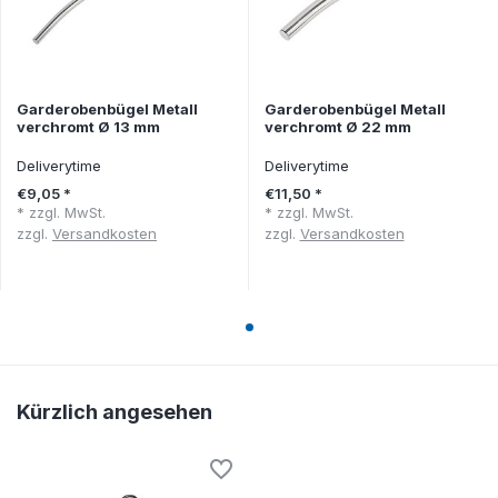
Garderobenbügel Metall
Garderobenbügel Metall
verchromt Ø 13 mm
verchromt Ø 22 mm
Deliverytime
Deliverytime
€9,05 *
€11,50 *
* zzgl. MwSt.
* zzgl. MwSt.
zzgl.
Versandkosten
zzgl.
Versandkosten
Kürzlich angesehen