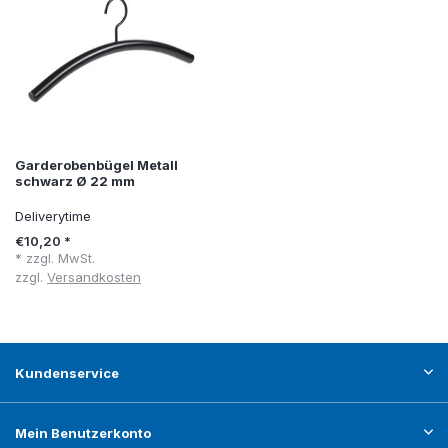
Garderobenbügel Metall
schwarz Ø 22 mm
Deliverytime
€10,20 *
* zzgl. MwSt.
zzgl.
Versandkosten
Kundenservice
Mein Benutzerkonto