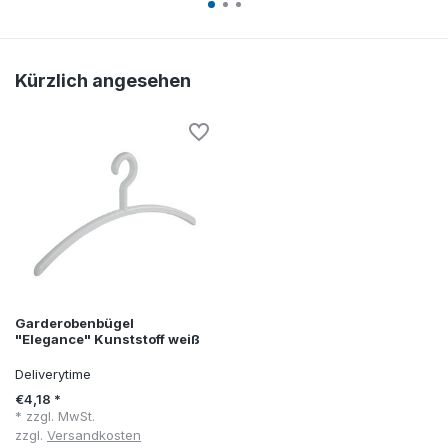
Kürzlich angesehen
Garderobenbügel
"Elegance" Kunststoff weiß
Deliverytime
€4,18 *
* zzgl. MwSt.
zzgl.
Versandkosten