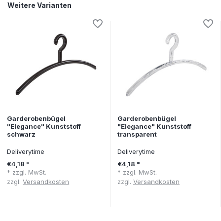
Weitere Varianten
Garderobenbügel
Garderobenbügel
"Elegance" Kunststoff
"Elegance" Kunststoff
schwarz
transparent
Deliverytime
Deliverytime
€4,18 *
€4,18 *
* zzgl. MwSt.
* zzgl. MwSt.
zzgl.
Versandkosten
zzgl.
Versandkosten