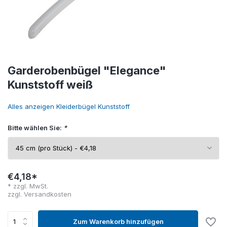
Garderobenbügel "Elegance"
Kunststoff weiß
Alles anzeigen Kleiderbügel Kunststoff
Bitte wählen Sie:
*
€4,18*
* zzgl. MwSt.
zzgl.
Versandkosten
Zum Warenkorb hinzufügen