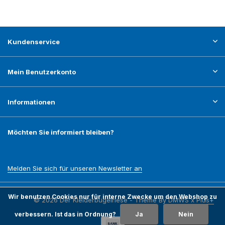
Kundenservice
Mein Benutzerkonto
Informationen
Möchten Sie informiert bleiben?
Melden Sie sich für unseren Newsletter an
Wir benutzen Cookies nur für interne Zwecke um den Webshop zu
© 2026 Der Kleiderbügelriese - Theme By
DMWS
x
Plus+
verbessern. Ist das in Ordnung?
Ja
Nein