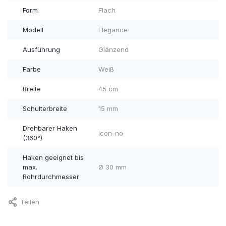
Form
Flach
Modell
Elegance
Ausführung
Glänzend
Farbe
Weiß
Breite
45 cm
Schulterbreite
15 mm
Drehbarer Haken
icon-no
(360°)
Haken geeignet bis
max.
Ø 30 mm
Rohrdurchmesser
Teilen