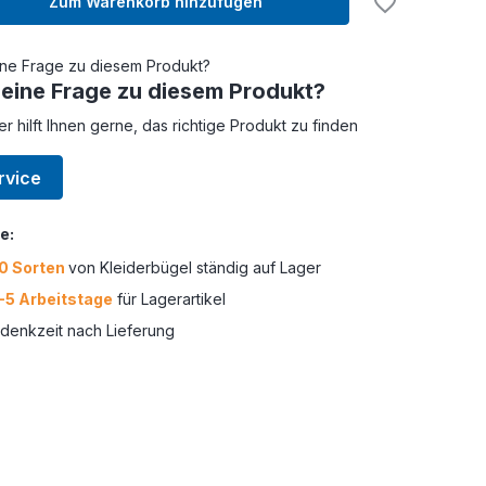
Zum Warenkorb hinzufügen
 eine Frage zu diesem Produkt?
er hilft Ihnen gerne, das richtige Produkt zu finden
rvice
e:
0 Sorten
von Kleiderbügel ständig auf Lager
-5 Arbeitstage
für Lagerartikel
enkzeit nach Lieferung