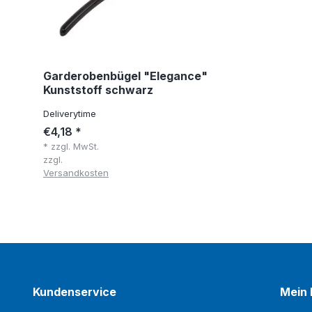
Garderobenbügel "Elegance"
Kunststoff schwarz
Deliverytime
€4,18 *
* zzgl. MwSt.
zzgl.
Versandkosten
Kundenservice
Mein 