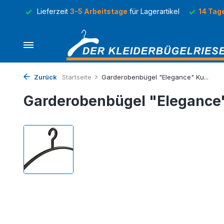
Lager
Lieferzeit
3-5 Arbeitstage
für Lagerartikel
14 Tag
Zurück
Startseite
Garderobenbügel "Elegance" Ku...
Garderobenbügel "Elegance"