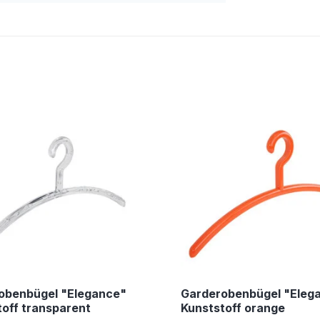
obenbügel "Elegance"
Garderobenbügel "Eleg
off transparent
Kunststoff orange