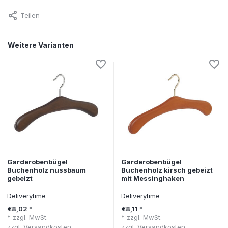
Teilen
Weitere Varianten
Garderobenbügel
Garderobenbügel
Buchenholz nussbaum
Buchenholz kirsch gebeizt
gebeizt
mit Messinghaken
Deliverytime
Deliverytime
€8,02 *
€8,11 *
* zzgl. MwSt.
* zzgl. MwSt.
zzgl.
Versandkosten
zzgl.
Versandkosten