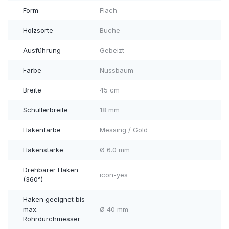
Form
Flach
Holzsorte
Buche
Ausführung
Gebeizt
Farbe
Nussbaum
Breite
45 cm
Schulterbreite
18 mm
Hakenfarbe
Messing / Gold
Hakenstärke
Ø 6.0 mm
Drehbarer Haken
icon-yes
(360°)
Haken geeignet bis
max.
Ø 40 mm
Rohrdurchmesser