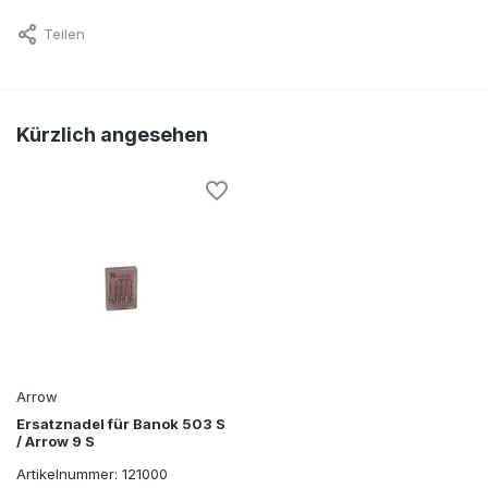
Teilen
Kürzlich angesehen
Arrow
Ersatznadel für Banok 503 S
/ Arrow 9 S
Artikelnummer: 121000