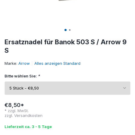
Ersatznadel für Banok 503 S / Arrow 9
S
Marke:
Arrow
Alles anzeigen Standard
Bitte wählen Sie:
*
€8,50*
* zzgl. MwSt.
zzgl.
Versandkosten
Lieferzeit ca. 3 - 5 Tage