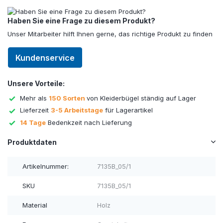
Haben Sie eine Frage zu diesem Produkt?
Unser Mitarbeiter hilft Ihnen gerne, das richtige Produkt zu finden
Kundenservice
Unsere Vorteile:
Mehr als
150 Sorten
von Kleiderbügel ständig auf Lager
Lieferzeit
3-5 Arbeitstage
für Lagerartikel
14 Tage
Bedenkzeit nach Lieferung
Produktdaten
Artikelnummer:
7135B_05/1
SKU
7135B_05/1
Material
Holz