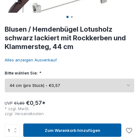
Blusen / Hemdenbügel Lotusholz
schwarz lackiert mit Rockkerben und
Klammersteg, 44 cm
Alles anzeigen Ausverkauf
Bitte wählen Sie:
*
€0,57*
UVP
€1,89
* zzgl. MwSt.
zzgl.
Versandkosten
Zum Warenkorb hinzufügen