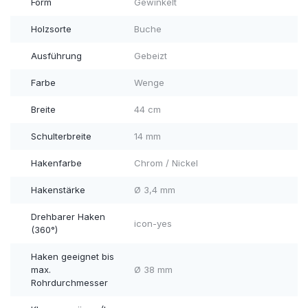
Form
Gewinkelt
Holzsorte
Buche
Ausführung
Gebeizt
Farbe
Wenge
Breite
44 cm
Schulterbreite
14 mm
Hakenfarbe
Chrom / Nickel
Hakenstärke
Ø 3,4 mm
Drehbarer Haken
icon-yes
(360°)
Haken geeignet bis
max.
Ø 38 mm
Rohrdurchmesser