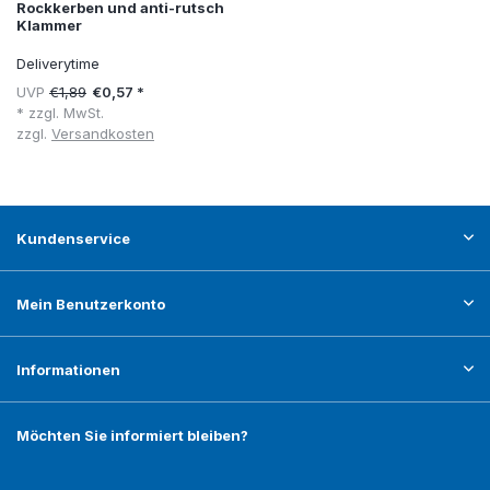
Rockkerben und anti-rutsch
Klammer
Deliverytime
UVP
€1,89
€0,57 *
* zzgl. MwSt.
zzgl.
Versandkosten
Kundenservice
Mein Benutzerkonto
Informationen
Möchten Sie informiert bleiben?