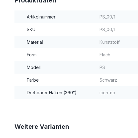
Produktdaten
Artikelnummer:
PS_00/1
SKU
PS_00/1
Material
Kunststoff
Form
Flach
Modell
PS
Farbe
Schwarz
Drehbarer Haken (360°)
icon-no
Weitere Varianten