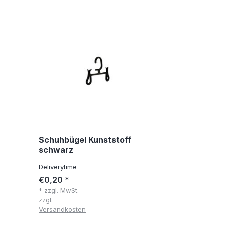
Schuhbügel Kunststoff
schwarz
Deliverytime
€0,20 *
* zzgl. MwSt.
zzgl.
Versandkosten