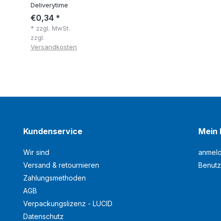
Deliverytime
€0,34 *
* zzgl. MwSt.
zzgl.
Versandkosten
Kundenservice
Mein 
Wir sind
anmel
Versand & retournieren
Benutz
Zahlungsmethoden
AGB
Verpackungslizenz - LUCID
Datenschutz