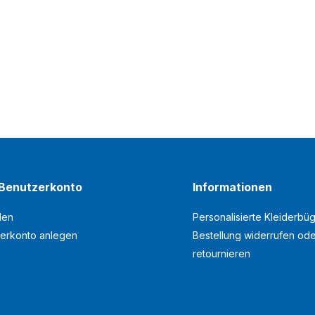
Benutzerkonto
Informationen
den
Personalisierte Kleiderbüg
erkonto anlegen
Bestellung widerrufen od
retournieren