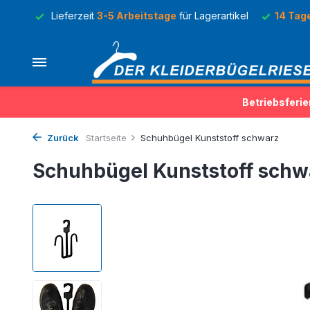
Lager
Lieferzeit
3-5 Arbeitstage
für Lagerartikel
14 Tag
Betriebsferie
Zurück
Startseite
Schuhbügel Kunststoff schwarz
Schuhbügel Kunststoff schw