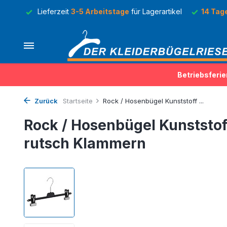
Lager
Lieferzeit
3-5 Arbeitstage
für Lagerartikel
14 Tag
Betriebsferie
Zurück
Startseite
Rock / Hosenbügel Kunststoff ...
Rock / Hosenbügel Kunststof
rutsch Klammern