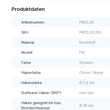
Produktdaten
Artikelnummer:
PM22_00
SKU
PM22_00/330
Material
Kunststoff
Modell
PM
Farbe
Schwarz
Hakenfarbe
Chrom / Nickel
Hakenstärke
Ø 3,4 mm
Drehbarer Haken (360°)
icon-yes
Haken geeignet bis max.
Ø 38 mm
Rohrdurchmesser