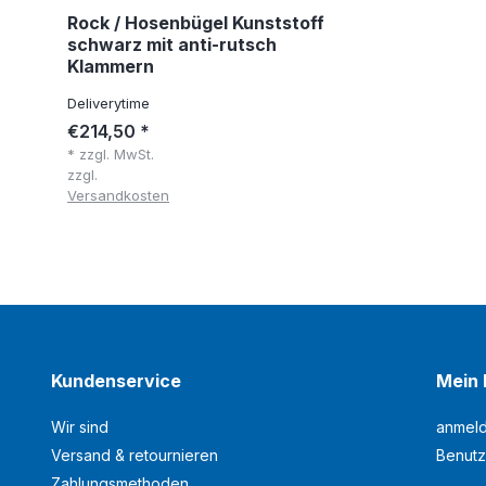
Rock / Hosenbügel Kunststoff
schwarz mit anti-rutsch
Klammern
Deliverytime
€214,50 *
* zzgl. MwSt.
zzgl.
Versandkosten
Kundenservice
Mein 
Wir sind
anmel
Versand & retournieren
Benutz
Zahlungsmethoden