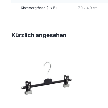
Klammergrösse (L x B)
7,0 x 4,0 cm
Kürzlich angesehen