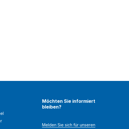
Möchten Sie informiert
bleiben?
el
er
Melden Sie sich für unseren