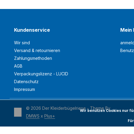
Kundenservice
Mein 
Wir sind
anmel
Versand & retournieren
Benutz
Zahlungsmethoden
AGB
Verpackungslizenz - LUCID
Datenschutz
Impressum
© 2026 Der Kleiderbügelriese - Theme By
Wir benutzen Cookies nur f
DMWS
x
Plus+
Für