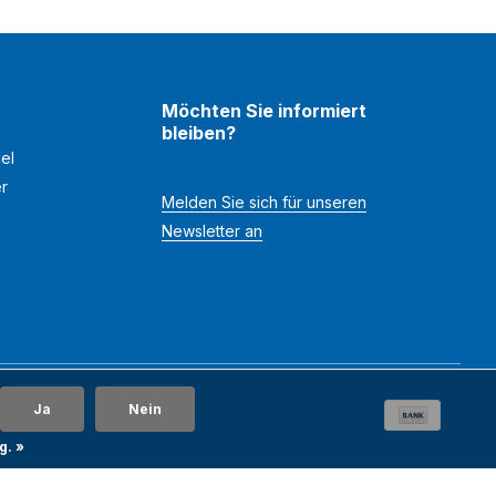
Möchten Sie informiert
bleiben?
el
er
Melden Sie sich für unseren
Newsletter an
Ja
Nein
g. »