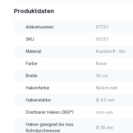
Produktdaten
Artikelnummer:
9721/1
SKU
9721/1
Material
Kunststoff - Bio
Farbe
Braun
Breite
36 cm
Hakenfarbe
Nickel matt
Hakenstärke
Ø 4.0 mm
Drehbarer Haken (360°)
icon-yes
Haken geeignet bis max.
Ø 38 mm
Rohrdurchmesser