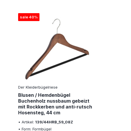
sale 40%
Der Kleiderbügelriese
Blusen / Hemdenbügel
Buchenholz nussbaum gebeizt
mit Rockkerben und anti-rutsch
Hosensteg, 44 cm
• Artikel:
139/44HRB_59_08Z
• Form: Formbügel