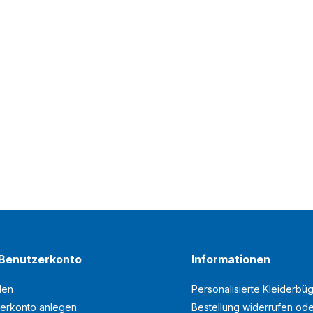
Benutzerkonto
Informationen
den
Personalisierte Kleiderbüg
erkonto anlegen
Bestellung widerrufen od