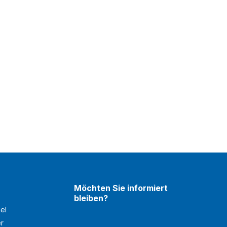
Möchten Sie informiert
bleiben?
el
er