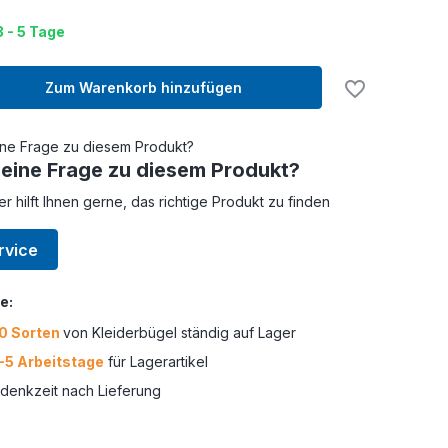
3 - 5 Tage
Zum Warenkorb hinzufügen
 eine Frage zu diesem Produkt?
er hilft Ihnen gerne, das richtige Produkt zu finden
rvice
e:
0 Sorten
von Kleiderbügel ständig auf Lager
-5 Arbeitstage
für Lagerartikel
enkzeit nach Lieferung