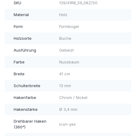
SKU
139/41RB_59_08Z/50
Material
Holz
Form
Formbügel
Holzsorte
Buche
Ausführung
Gebeizt
Farbe
Nussbaum
Breite
41 cm
Schulterbreite
13 mm
Hakenfarbe
Chrom / Nickel
Hakenstärke
Ø 3,4 mm
Drehbarer Haken
icon-yes
(360°)