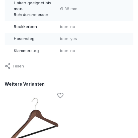
Haken geeignet bis
max.
Ø 38 mm
Rohrdurchmesser
Rockkerben
icon-no
Hosensteg
icon-yes
Klammersteg
icon-no
Teilen
Weitere Varianten