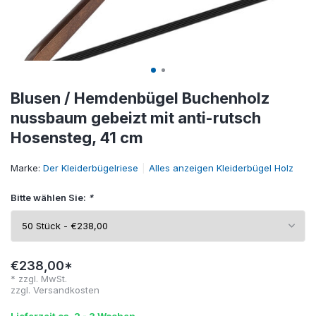
Blusen / Hemdenbügel Buchenholz
nussbaum gebeizt mit anti-rutsch
Hosensteg, 41 cm
Marke:
Der Kleiderbügelriese
Alles anzeigen Kleiderbügel Holz
Bitte wählen Sie:
*
€238,00*
* zzgl. MwSt.
zzgl.
Versandkosten