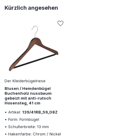
Kürzlich angesehen
Der Kleiderbügelriese
Blusen / Hemdenbügel
Buchenholz nussbaum
gebeizt mit anti-rutsch
Hosensteg, 41 cm
• Artikel:
139/41RB_59_08Z
• Form: Formbügel
• Schulterbreite: 13 mm
• Hakenfarbe: Chrom / Nickel