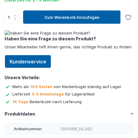
Lieferzeit ca. 2 - 3 Wochen
Zum Warenkorb hinzufügen
Haben Sie eine Frage zu diesem Produkt?
Unser Mitarbeiter hilft Ihnen gerne, das richtige Produkt zu finden
Kundenservice
Unsere Vorteile:
Mehr als
150 Sorten
von Kleiderbügel ständig auf Lager
Lieferzeit
3-5 Arbeitstage
für Lagerartikel
14 Tage
Bedenkzeit nach Lieferung
Produktdaten
Artikelnummer:
139/41RB_59_08Z