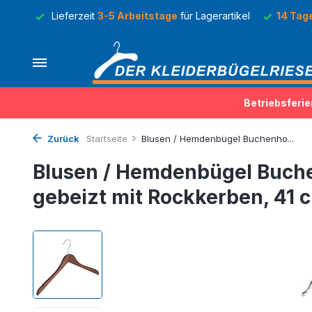
Lager
Lieferzeit
3-5 Arbeitstage
für Lagerartikel
14 Tag
Betriebsferie
Zurück
Startseite
Blusen / Hemdenbügel Buchenho...
Blusen / Hemdenbügel Buch
gebeizt mit Rockkerben, 41 