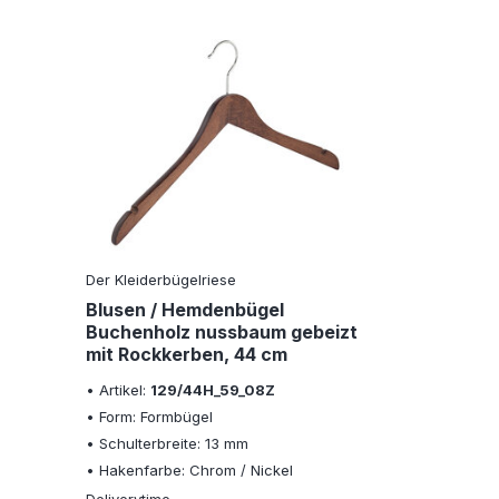
Der Kleiderbügelriese
Blusen / Hemdenbügel
Buchenholz nussbaum gebeizt
mit Rockkerben, 44 cm
• Artikel:
129/44H_59_08Z
• Form: Formbügel
• Schulterbreite: 13 mm
• Hakenfarbe: Chrom / Nickel
Deliverytime