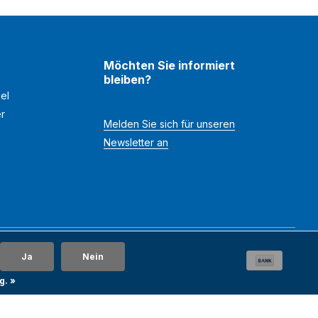
Möchten Sie informiert
bleiben?
el
er
Melden Sie sich für unseren
Newsletter an
Ja
Nein
g. »