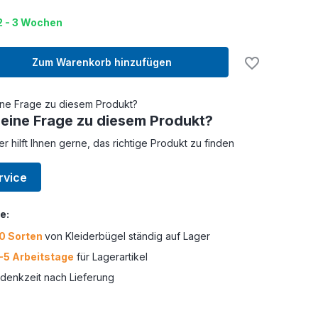
 2 - 3 Wochen
Zum Warenkorb hinzufügen
 eine Frage zu diesem Produkt?
er hilft Ihnen gerne, das richtige Produkt zu finden
rvice
e:
0 Sorten
von Kleiderbügel ständig auf Lager
-5 Arbeitstage
für Lagerartikel
enkzeit nach Lieferung