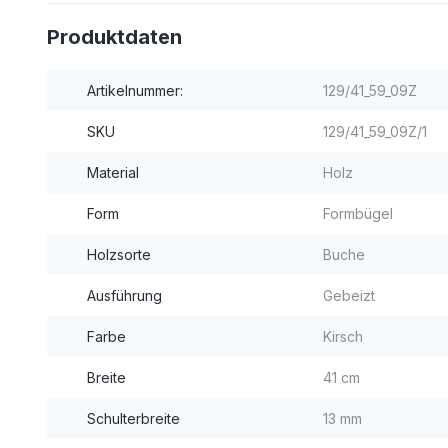
Produktdaten
Artikelnummer:
129/41_59_09Z
SKU
129/41_59_09Z/1
Material
Holz
Form
Formbügel
Holzsorte
Buche
Ausführung
Gebeizt
Farbe
Kirsch
Breite
41 cm
Schulterbreite
13 mm