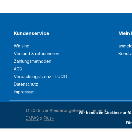
Kundenservice
Mein 
Wir sind
anmel
Versand & retournieren
Benutz
Zahlungsmethoden
AGB
Verpackungslizenz - LUCID
Datenschutz
Impressum
© 2026 Der Kleiderbügelriese - Theme By
Wir benutzen Cookies nur f
DMWS
x
Plus+
Für