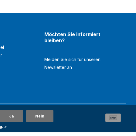
Möchten Sie informiert
bleiben?
el
er
Melden Sie sich für unseren
Newsletter an
Ja
Nein
g. »