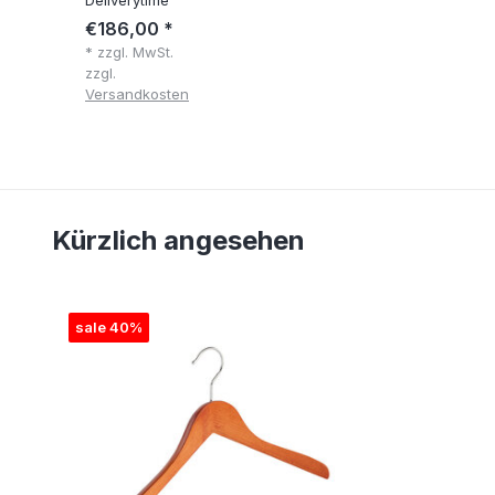
€186,00 *
* zzgl. MwSt.
zzgl.
Versandkosten
Kürzlich angesehen
sale 40%