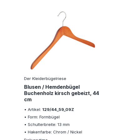
Der Kleiderbügelriese
Blusen / Hemdenbügel
Buchenholz kirsch gebeizt, 44
cm
• Artikel:
129/44_59_09Z
• Form: Formbügel
• Schulterbreite: 13 mm
• Hakenfarbe: Chrom / Nickel
Deliverytime