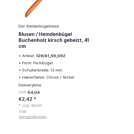
Der Kleiderbügelriese
Blusen / Hemdenbügel
Buchenholz kirsch gebeizt, 41
cm
• Artikel:
129/41_59_09Z
• Form: Formbügel
• Schulterbreite: 13 mm
• Hakenfarbe: Chrom / Nickel
Deliverytime
UVP
€4,04
€2,42 *
* zzgl. MwSt.
zzgl.
Versandkosten