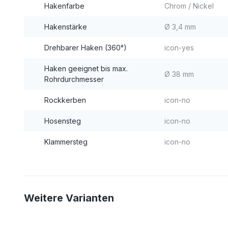
Hakenfarbe
Chrom / Nickel
Hakenstärke
Ø 3,4 mm
Drehbarer Haken (360°)
icon-yes
Haken geeignet bis max.
Ø 38 mm
Rohrdurchmesser
Rockkerben
icon-no
Hosensteg
icon-no
Klammersteg
icon-no
Weitere Varianten