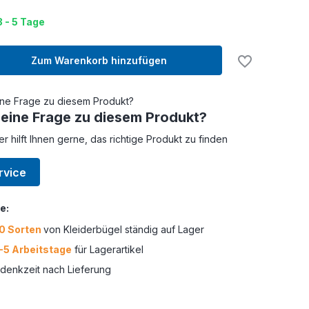
3 - 5 Tage
Zum Warenkorb hinzufügen
 eine Frage zu diesem Produkt?
er hilft Ihnen gerne, das richtige Produkt zu finden
rvice
e:
0 Sorten
von Kleiderbügel ständig auf Lager
-5 Arbeitstage
für Lagerartikel
enkzeit nach Lieferung