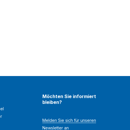
Möchten Sie informiert
bleiben?
el
er
Melden Sie sich für unseren
Newsletter an