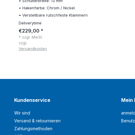
• Schulterbreite: 13 mm
• Hakenfarbe: Chrom / Nickel
• Verstellbare rutschfeste Klammern
Deliverytime
€229,00 *
* zzgl. MwSt.
zzgl.
Versandkosten
Kundenservice
Mein 
Wir sind
anmel
Versand & retournieren
Benutz
Zahlungsmethoden