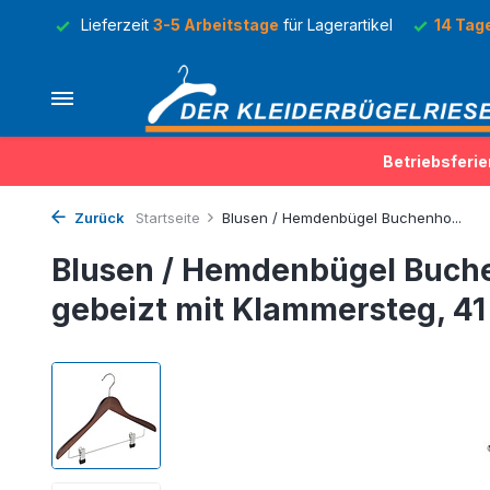
Lager
Lieferzeit
3-5 Arbeitstage
für Lagerartikel
14 Tag
Betriebsferie
Zurück
Startseite
Blusen / Hemdenbügel Buchenho...
Blusen / Hemdenbügel Buch
gebeizt mit Klammersteg, 4