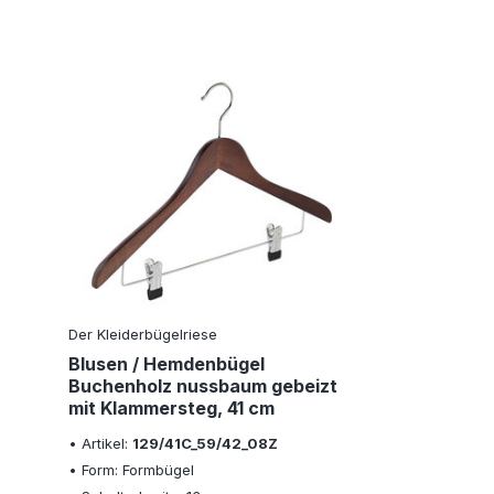
Der Kleiderbügelriese
Blusen / Hemdenbügel
Buchenholz nussbaum gebeizt
mit Klammersteg, 41 cm
• Artikel:
129/41C_59/42_08Z
• Form: Formbügel