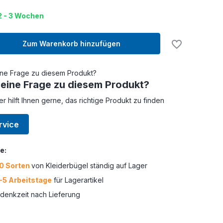
 2 - 3 Wochen
Zum Warenkorb hinzufügen
 eine Frage zu diesem Produkt?
er hilft Ihnen gerne, das richtige Produkt zu finden
rvice
e:
0 Sorten
von Kleiderbügel ständig auf Lager
-5 Arbeitstage
für Lagerartikel
enkzeit nach Lieferung