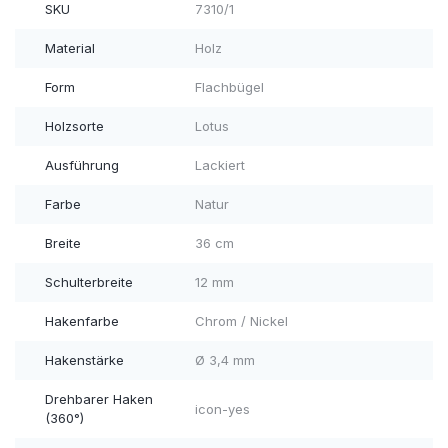
SKU
7310/1
Material
Holz
Form
Flachbügel
Holzsorte
Lotus
Ausführung
Lackiert
Farbe
Natur
Breite
36 cm
Schulterbreite
12 mm
Hakenfarbe
Chrom / Nickel
Hakenstärke
Ø 3,4 mm
Drehbarer Haken
icon-yes
(360°)