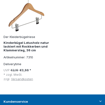
Der Kleiderbügelriese
Kinderbügel Lotusholz natur
lackiert mit Rockkerben und
Klammersteg, 36 cm
Artikelnummer: 7310
Deliverytime
UVP
€2,19
€0,66 *
* zzgl. MwSt.
zzgl.
Versandkosten
Kundenservice