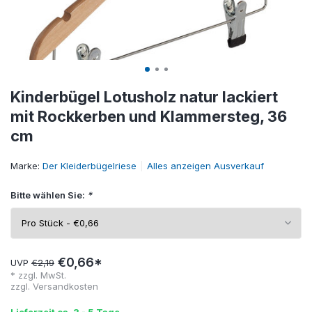
Kinderbügel Lotusholz natur lackiert
mit Rockkerben und Klammersteg, 36
cm
Marke:
Der Kleiderbügelriese
Alles anzeigen Ausverkauf
Bitte wählen Sie:
*
€0,66*
UVP
€2,19
* zzgl. MwSt.
zzgl.
Versandkosten