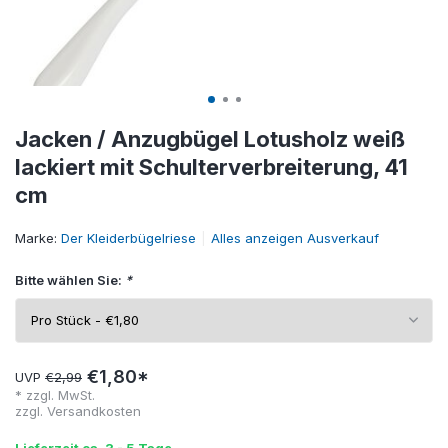
Jacken / Anzugbügel Lotusholz weiß
lackiert mit Schulterverbreiterung, 41
cm
Marke:
Der Kleiderbügelriese
Alles anzeigen Ausverkauf
Bitte wählen Sie:
*
€1,80*
UVP
€2,99
* zzgl. MwSt.
zzgl.
Versandkosten