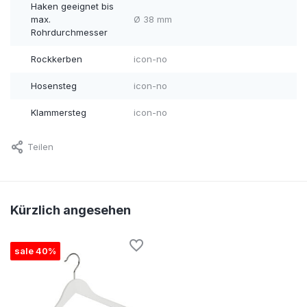
Haken geeignet bis
max.
Ø 38 mm
Rohrdurchmesser
Rockkerben
icon-no
Hosensteg
icon-no
Klammersteg
icon-no
Teilen
Kürzlich angesehen
sale 40%