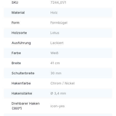
SKU
7244_01/1
Material
Holz
Form
Formbügel
Holzsorte
Lotus
Ausführung
Lackiert
Farbe
Weiß
Breite
41 cm
Schulterbreite
30 mm
Hakenfarbe
Chrom / Nickel
Hakenstärke
Ø 3,4 mm
Drehbarer Haken
icon-yes
(360°)