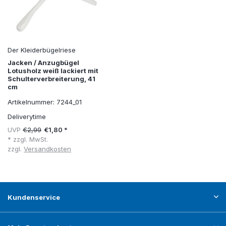
Der Kleiderbügelriese
Jacken / Anzugbügel
Lotusholz weiß lackiert mit
Schulterverbreiterung, 41
cm
Artikelnummer: 7244_01
Deliverytime
UVP
€2,99
€1,80 *
* zzgl. MwSt.
zzgl.
Versandkosten
Kundenservice