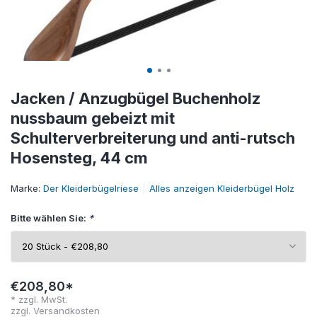
Jacken / Anzugbügel Buchenholz
nussbaum gebeizt mit
Schulterverbreiterung und anti-rutsch
Hosensteg, 44 cm
Marke:
Der Kleiderbügelriese
Alles anzeigen Kleiderbügel Holz
Bitte wählen Sie:
*
€208,80*
* zzgl. MwSt.
zzgl.
Versandkosten