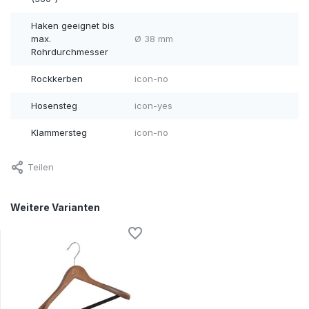
Haken geeignet bis
max.
Ø 38 mm
Rohrdurchmesser
Rockkerben
icon-no
Hosensteg
icon-yes
Klammersteg
icon-no
Teilen
Weitere Varianten