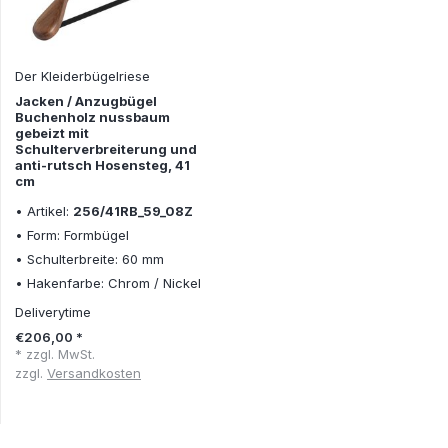
Der Kleiderbügelriese
Jacken / Anzugbügel
Buchenholz nussbaum
gebeizt mit
Schulterverbreiterung und
anti-rutsch Hosensteg, 41
cm
• Artikel:
256/41RB_59_08Z
• Form: Formbügel
• Schulterbreite: 60 mm
• Hakenfarbe: Chrom / Nickel
Deliverytime
€206,00 *
* zzgl. MwSt.
zzgl.
Versandkosten