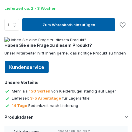
Lieferzeit ca. 2 - 3 Wochen
Zum Warenkorb hinzufügen
Haben Sie eine Frage zu diesem Produkt?
Unser Mitarbeiter hilft Ihnen gerne, das richtige Produkt zu finden
Kundenservice
Unsere Vorteile:
Mehr als
150 Sorten
von Kleiderbügel ständig auf Lager
Lieferzeit
3-5 Arbeitstage
für Lagerartikel
14 Tage
Bedenkzeit nach Lieferung
Produktdaten
Artikelnummer:
256/44RB_59_08Z