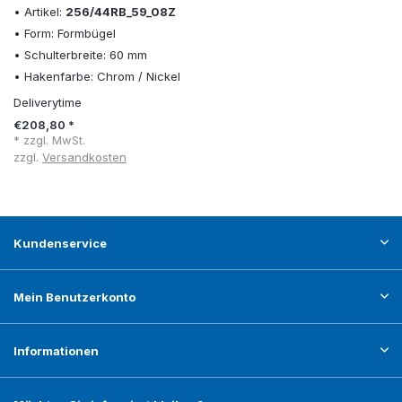
• Artikel:
256/44RB_59_08Z
• Form: Formbügel
• Schulterbreite: 60 mm
• Hakenfarbe: Chrom / Nickel
Deliverytime
€208,80 *
* zzgl. MwSt.
zzgl.
Versandkosten
Kundenservice
Mein Benutzerkonto
Informationen