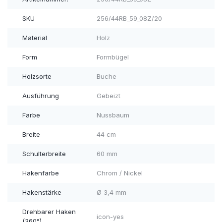
SKU
256/44RB_59_08Z/20
Material
Holz
Form
Formbügel
Holzsorte
Buche
Ausführung
Gebeizt
Farbe
Nussbaum
Breite
44 cm
Schulterbreite
60 mm
Hakenfarbe
Chrom / Nickel
Hakenstärke
Ø 3,4 mm
Drehbarer Haken
icon-yes
(360°)