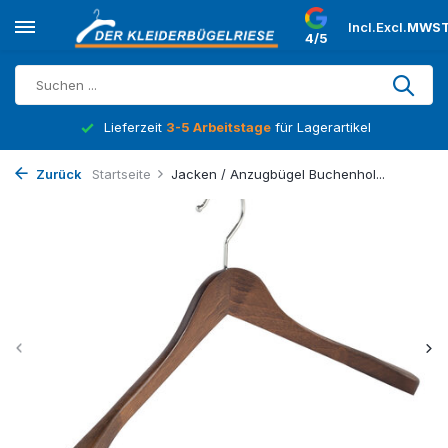
Incl.
Excl.
MWST
4/5
Lieferzeit
3-5 Arbeitstage
für Lagerartikel
Zurück
Startseite
Jacken / Anzugbügel Buchenhol...