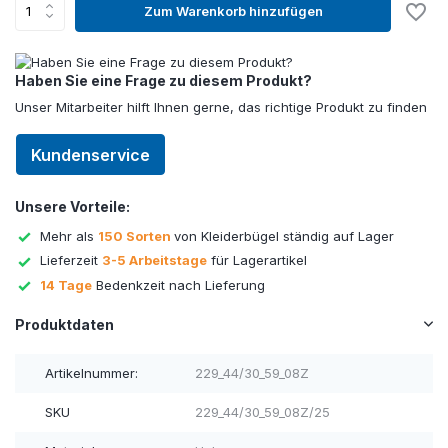
Zum Warenkorb hinzufügen
Haben Sie eine Frage zu diesem Produkt?
Unser Mitarbeiter hilft Ihnen gerne, das richtige Produkt zu finden
Kundenservice
Unsere Vorteile:
Mehr als
150 Sorten
von Kleiderbügel ständig auf Lager
Lieferzeit
3-5 Arbeitstage
für Lagerartikel
14 Tage
Bedenkzeit nach Lieferung
Produktdaten
Artikelnummer:
229_44/30_59_08Z
SKU
229_44/30_59_08Z/25