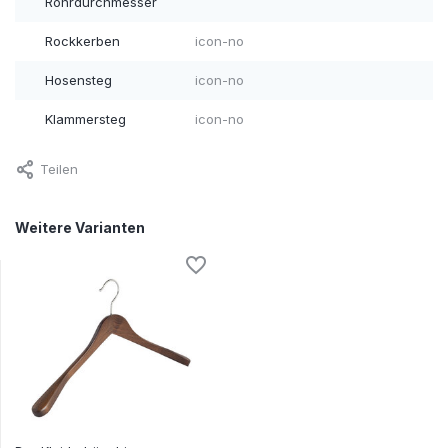
Rohrdurchmesser
Rockkerben
icon-no
Hosensteg
icon-no
Klammersteg
icon-no
Teilen
Weitere Varianten