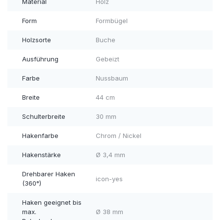
Material
Holz
Form
Formbügel
Holzsorte
Buche
Ausführung
Gebeizt
Farbe
Nussbaum
Breite
44 cm
Schulterbreite
30 mm
Hakenfarbe
Chrom / Nickel
Hakenstärke
Ø 3,4 mm
Drehbarer Haken
icon-yes
(360°)
Haken geeignet bis
max.
Ø 38 mm