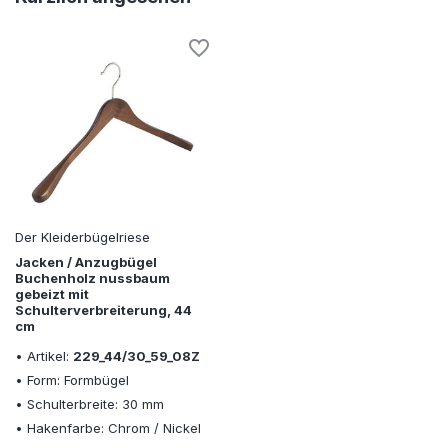
Der Kleiderbügelriese
Jacken / Anzugbügel
Buchenholz nussbaum
gebeizt mit
Schulterverbreiterung, 44
cm
• Artikel:
229_44/30_59_08Z
• Form: Formbügel
• Schulterbreite: 30 mm
• Hakenfarbe: Chrom / Nickel