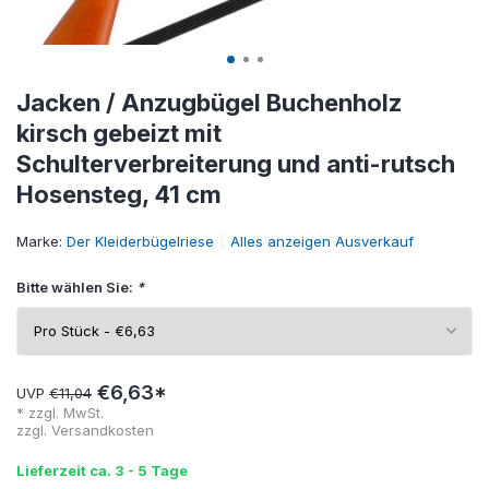
Jacken / Anzugbügel Buchenholz
kirsch gebeizt mit
Schulterverbreiterung und anti-rutsch
Hosensteg, 41 cm
Marke:
Der Kleiderbügelriese
Alles anzeigen Ausverkauf
Bitte wählen Sie:
*
€6,63*
UVP
€11,04
* zzgl. MwSt.
zzgl.
Versandkosten
Lieferzeit ca. 3 - 5 Tage