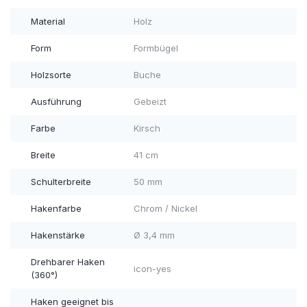
Material
Holz
Form
Formbügel
Holzsorte
Buche
Ausführung
Gebeizt
Farbe
Kirsch
Breite
41 cm
Schulterbreite
50 mm
Hakenfarbe
Chrom / Nickel
Hakenstärke
Ø 3,4 mm
Drehbarer Haken
icon-yes
(360°)
Haken geeignet bis