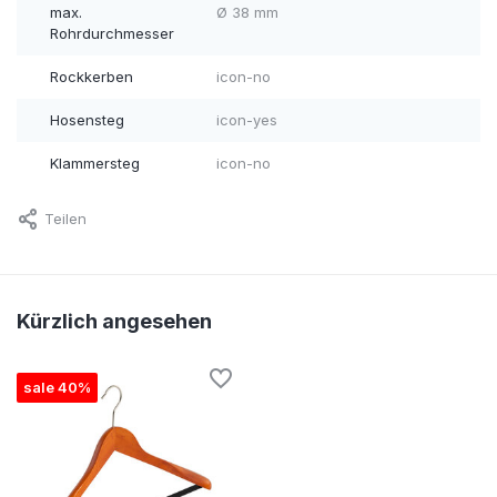
max.
Ø 38 mm
Rohrdurchmesser
Rockkerben
icon-no
Hosensteg
icon-yes
Klammersteg
icon-no
Teilen
Kürzlich angesehen
sale 40%