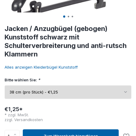
Jacken / Anzugbügel (gebogen)
Kunststoff schwarz mit
Schulterverbreiterung und anti-rutsch
Klammern
Alles anzeigen Kleiderbügel Kunststoff
Bitte wählen Sie:
*
€1,25*
* zzgl. MwSt.
zzgl.
Versandkosten
Zum Warenkorb hinzufügen