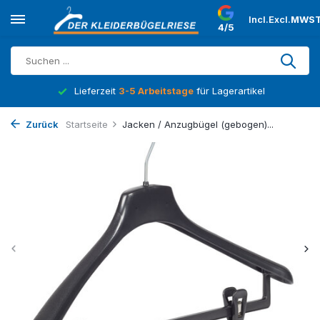
Incl.
Excl.
MWST
4/5
Lieferzeit
3-5 Arbeitstage
für Lagerartikel
Zurück
Startseite
Jacken / Anzugbügel (gebogen)...