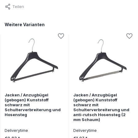
Teilen
Weitere Varianten
Jacken / Anzugbügel
Jacken / Anzugbügel
(gebogen) Kunststoff
(gebogen) Kunststoff
schwarz mit
schwarz mit
Schulterverbreiterung und
Schulterverbreiterung und
Hosensteg
anti-rutsch Hosensteg (2
mm Schaum)
Deliverytime
Deliverytime
€0,83 *
€1,07 *