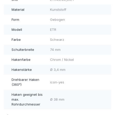
Material
Kunststoff
Form
Gebogen
Modell
ETR
Farbe
Schwarz
Schulterbreite
74 mm
Hakenfarbe
Chrom / Nickel
Hakenstärke
Ø 3,4 mm
Drehbarer Haken
icon-yes
(360°)
Haken geeignet bis
max.
Ø 38 mm
Rohrdurchmesser