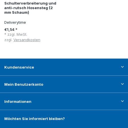
Schulterverbreiterung und
anti-rutsch Hosensteg (2
mm Schaum)
Deliverytime
€1,54 *
* zzgl. MwSt.
zzgl.
Versandkosten
Kundenservice
Mein Benutzerkonto
Informationen
Möchten Sie informiert bleiben?