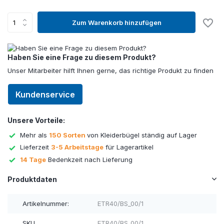
Zum Warenkorb hinzufügen
Haben Sie eine Frage zu diesem Produkt?
Unser Mitarbeiter hilft Ihnen gerne, das richtige Produkt zu finden
Kundenservice
Unsere Vorteile:
Mehr als
150 Sorten
von Kleiderbügel ständig auf Lager
Lieferzeit
3-5 Arbeitstage
für Lagerartikel
14 Tage
Bedenkzeit nach Lieferung
Produktdaten
Artikelnummer:
ETR40/BS_00/1
SKU
ETR40/BS_00/1