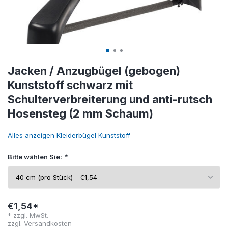
Jacken / Anzugbügel (gebogen)
Kunststoff schwarz mit
Schulterverbreiterung und anti-rutsch
Hosensteg (2 mm Schaum)
Alles anzeigen Kleiderbügel Kunststoff
Bitte wählen Sie:
*
€1,54*
* zzgl. MwSt.
zzgl.
Versandkosten