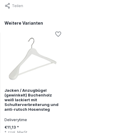
Teilen
Weitere Varianten
Jacken / Anzugbügel
(gewinkelt) Buchenholz
weiß lackiert mit
Schulterverbreiterung und
anti-rutsch Hosensteg
Deliverytime
€11,13 *
* zzgl. MwSt.