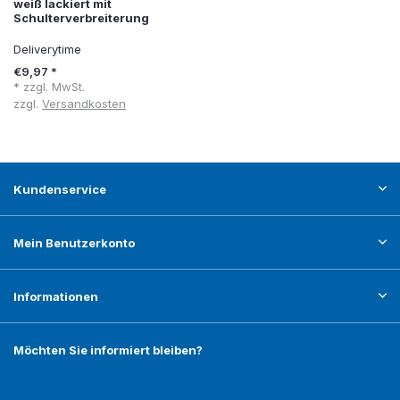
weiß lackiert mit
Schulterverbreiterung
Deliverytime
€9,97 *
* zzgl. MwSt.
zzgl.
Versandkosten
Kundenservice
Mein Benutzerkonto
Informationen
Möchten Sie informiert bleiben?