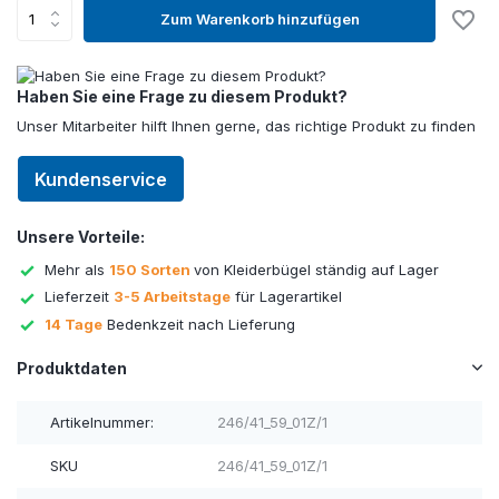
Zum Warenkorb hinzufügen
Haben Sie eine Frage zu diesem Produkt?
Unser Mitarbeiter hilft Ihnen gerne, das richtige Produkt zu finden
Kundenservice
Unsere Vorteile:
Mehr als
150 Sorten
von Kleiderbügel ständig auf Lager
Lieferzeit
3-5 Arbeitstage
für Lagerartikel
14 Tage
Bedenkzeit nach Lieferung
Produktdaten
Artikelnummer:
246/41_59_01Z/1
SKU
246/41_59_01Z/1