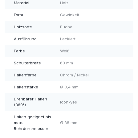
Material
Holz
Form
Gewinkelt
Holzsorte
Buche
Ausführung
Lackiert
Farbe
Weiß
Schulterbreite
60 mm
Hakenfarbe
Chrom / Nickel
Hakenstärke
Ø 3,4 mm
Drehbarer Haken
icon-yes
(360°)
Haken geeignet bis
max.
Ø 38 mm
Rohrdurchmesser