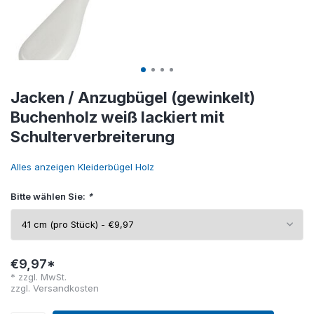
Jacken / Anzugbügel (gewinkelt)
Buchenholz weiß lackiert mit
Schulterverbreiterung
Alles anzeigen Kleiderbügel Holz
Bitte wählen Sie:
*
€9,97*
* zzgl. MwSt.
zzgl.
Versandkosten