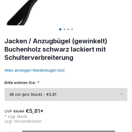
Jacken / Anzugbügel (gewinkelt)
Buchenholz schwarz lackiert mit
Schulterverbreiterung
Alles anzeigen Kleiderbügel Holz
Bitte wählen Sie:
*
€5,81*
UVP
€9,69
* zzgl. MwSt.
zzgl.
Versandkosten