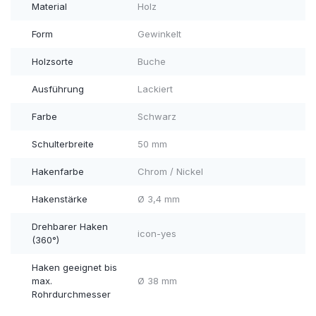
Material
Holz
Form
Gewinkelt
Holzsorte
Buche
Ausführung
Lackiert
Farbe
Schwarz
Schulterbreite
50 mm
Hakenfarbe
Chrom / Nickel
Hakenstärke
Ø 3,4 mm
Drehbarer Haken
icon-yes
(360°)
Haken geeignet bis
max.
Ø 38 mm
Rohrdurchmesser