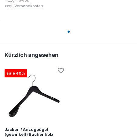
* zzgl. MwSt.
zzgl.
Versandkosten
Kürzlich angesehen
sale 40%
Jacken / Anzugbügel
(gewinkelt) Buchenholz