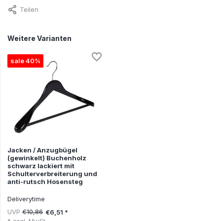
Teilen
Weitere Varianten
sale 40%
Jacken / Anzugbügel
(gewinkelt) Buchenholz
schwarz lackiert mit
Schulterverbreiterung und
anti-rutsch Hosensteg
Deliverytime
UVP
€10,86
€6,51 *