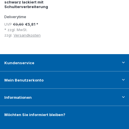
schwarz lackiert mit
Schulterverbreiterung
Deliverytime
UVP
€9,69
€5,81 *
* zzgl. MwSt.
zzgl.
Versandkosten
Kundenservice
Mein Benutzerkonto
Informationen
Möchten Sie informiert bleiben?