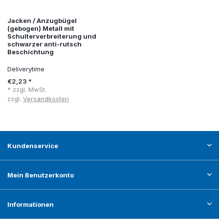
Jacken / Anzugbügel
(gebogen) Metall mit
Schulterverbreiterung und
schwarzer anti-rutsch
Beschichtung
Deliverytime
€2,23 *
* zzgl. MwSt.
zzgl.
Versandkosten
Kundenservice
Mein Benutzerkonto
Informationen