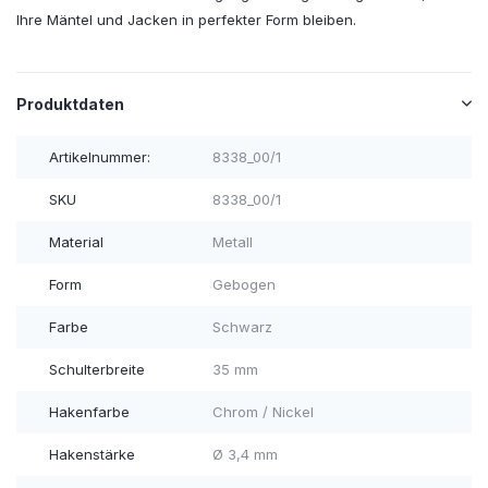
Ihre Mäntel und Jacken in perfekter Form bleiben.
Produktdaten
Artikelnummer:
8338_00/1
SKU
8338_00/1
Material
Metall
Form
Gebogen
Farbe
Schwarz
Schulterbreite
35 mm
Hakenfarbe
Chrom / Nickel
Hakenstärke
Ø 3,4 mm