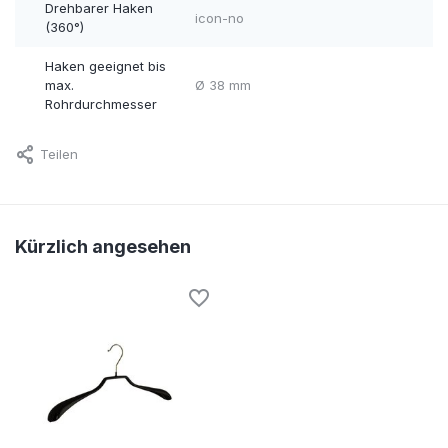
Drehbarer Haken
icon-no
(360°)
Haken geeignet bis
max.
Ø 38 mm
Rohrdurchmesser
Teilen
Kürzlich angesehen