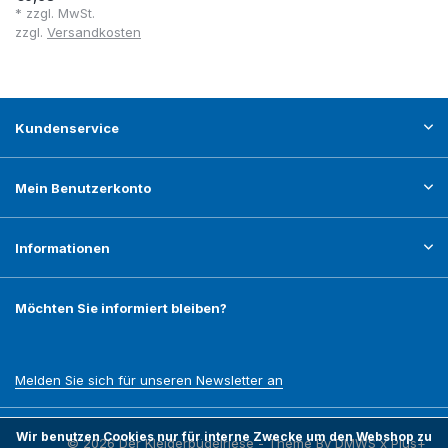
* zzgl. MwSt.
zzgl.
Versandkosten
Kundenservice
Mein Benutzerkonto
Informationen
Möchten Sie informiert bleiben?
Melden Sie sich für unseren Newsletter an
Wir benutzen Cookies nur für interne Zwecke um den Webshop zu
© 2026 Der Kleiderbügelriese - Theme By
DMWS
x
Plus+