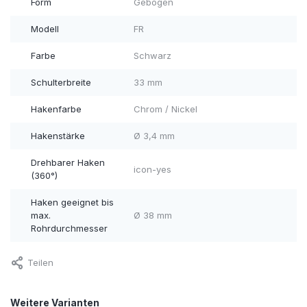
Form
Gebogen
Modell
FR
Farbe
Schwarz
Schulterbreite
33 mm
Hakenfarbe
Chrom / Nickel
Hakenstärke
Ø 3,4 mm
Drehbarer Haken
icon-yes
(360°)
Haken geeignet bis
max.
Ø 38 mm
Rohrdurchmesser
Teilen
Weitere Varianten