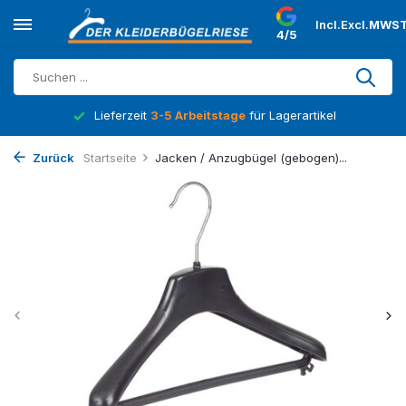
Incl.
Excl.
MWST
4/5
Lieferzeit
3-5 Arbeitstage
für Lagerartikel
Zurück
Startseite
Jacken / Anzugbügel (gebogen)...