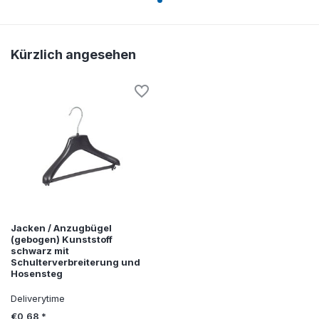
Kürzlich angesehen
Jacken / Anzugbügel
(gebogen) Kunststoff
schwarz mit
Schulterverbreiterung und
Hosensteg
Deliverytime
€0,68 *