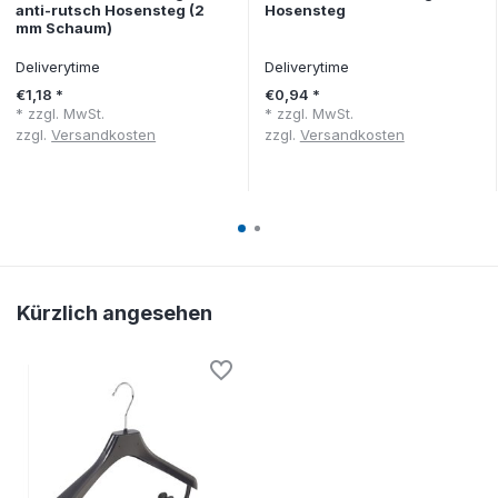
anti-rutsch Hosensteg (2
Hosensteg
mm Schaum)
Deliverytime
Deliverytime
€1,18 *
€0,94 *
* zzgl. MwSt.
* zzgl. MwSt.
zzgl.
Versandkosten
zzgl.
Versandkosten
Kürzlich angesehen