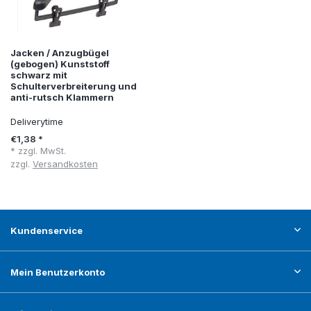
Jacken / Anzugbügel
(gebogen) Kunststoff
schwarz mit
Schulterverbreiterung und
anti-rutsch Klammern
Deliverytime
€1,38 *
* zzgl. MwSt.
zzgl.
Versandkosten
Kundenservice
Mein Benutzerkonto