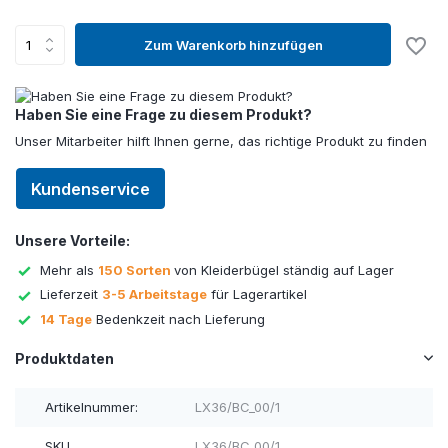
Zum Warenkorb hinzufügen
Haben Sie eine Frage zu diesem Produkt?
Unser Mitarbeiter hilft Ihnen gerne, das richtige Produkt zu finden
Kundenservice
Unsere Vorteile:
Mehr als
150 Sorten
von Kleiderbügel ständig auf Lager
Lieferzeit
3-5 Arbeitstage
für Lagerartikel
14 Tage
Bedenkzeit nach Lieferung
Produktdaten
Artikelnummer:
LX36/BC_00/1
SKU
LX36/BC_00/1