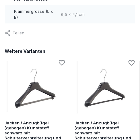
Klammergrösse (L x
6,5 x 4,1 cm
B)
Teilen
Weitere Varianten
Jacken / Anzugbügel
Jacken / Anzugbügel
(gebogen) Kunststoff
(gebogen) Kunststoff
schwarz mit
schwarz mit
Schulterverbreiterung und
Schulterverbreiterung und