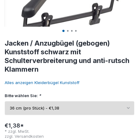
Jacken / Anzugbügel (gebogen)
Kunststoff schwarz mit
Schulterverbreiterung und anti-rutsch
Klammern
Alles anzeigen Kleiderbügel Kunststoff
Bitte wählen Sie:
*
€1,38*
* zzgl. MwSt.
zzgl.
Versandkosten