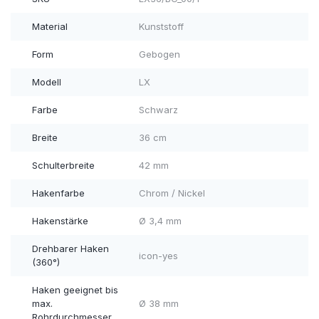
Material
Kunststoff
Form
Gebogen
Modell
LX
Farbe
Schwarz
Breite
36 cm
Schulterbreite
42 mm
Hakenfarbe
Chrom / Nickel
Hakenstärke
Ø 3,4 mm
Drehbarer Haken
icon-yes
(360°)
Haken geeignet bis
max.
Ø 38 mm
Rohrdurchmesser