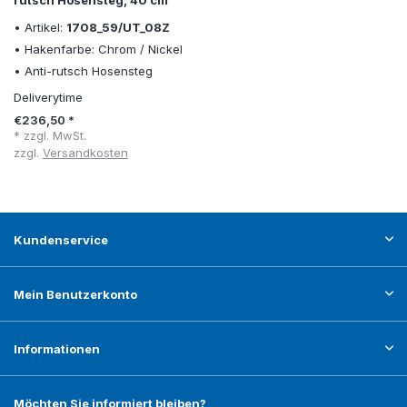
• Artikel:
1708_59/UT_08Z
• Hakenfarbe: Chrom / Nickel
• Anti-rutsch Hosensteg
Deliverytime
€236,50 *
* zzgl. MwSt.
zzgl.
Versandkosten
Kundenservice
Mein Benutzerkonto
Informationen
Möchten Sie informiert bleiben?