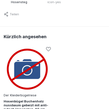
Hosensteg
icon-yes
Teilen
Kürzlich angesehen
Der Kleiderbügelriese
Hosenbügel Buchenholz
nussbaum gebeizt mit anti-
rutsch Hosensteg, 40 cm