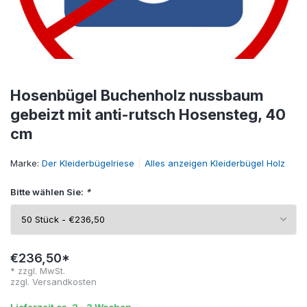
Hosenbügel Buchenholz nussbaum
gebeizt mit anti-rutsch Hosensteg, 40
cm
Marke:
Der Kleiderbügelriese
Alles anzeigen Kleiderbügel Holz
Bitte wählen Sie:
*
€236,50*
* zzgl. MwSt.
zzgl.
Versandkosten