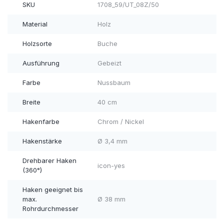
SKU
1708_59/UT_08Z/50
Material
Holz
Holzsorte
Buche
Ausführung
Gebeizt
Farbe
Nussbaum
Breite
40 cm
Hakenfarbe
Chrom / Nickel
Hakenstärke
Ø 3,4 mm
Drehbarer Haken
icon-yes
(360°)
Haken geeignet bis
max.
Ø 38 mm
Rohrdurchmesser