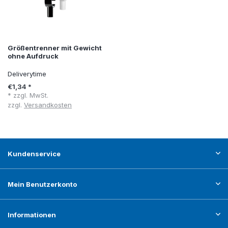
Größentrenner mit Gewicht
ohne Aufdruck
Deliverytime
€1,34 *
* zzgl. MwSt.
zzgl.
Versandkosten
Kundenservice
Mein Benutzerkonto
Informationen