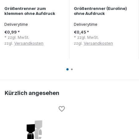
Größentrenner zum
Größentrenner (Euroline)
klemmen ohne Aufdruck
ohne Aufdruck
Deliverytime
Deliverytime
€0,99 *
€0,45 *
* zzgl. MwSt.
* zzgl. MwSt.
zzgl.
Versandkosten
zzgl.
Versandkosten
Kürzlich angesehen