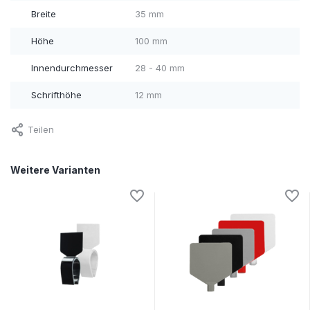
Breite
35 mm
Höhe
100 mm
Innendurchmesser
28 - 40 mm
Schrifthöhe
12 mm
Teilen
Weitere Varianten