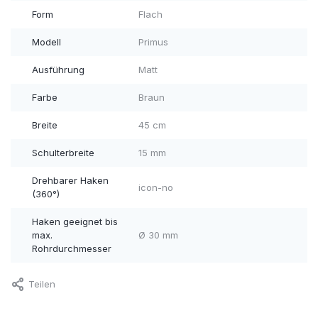
Form
Flach
Modell
Primus
Ausführung
Matt
Farbe
Braun
Breite
45 cm
Schulterbreite
15 mm
Drehbarer Haken
icon-no
(360°)
Haken geeignet bis
max.
Ø 30 mm
Rohrdurchmesser
Teilen