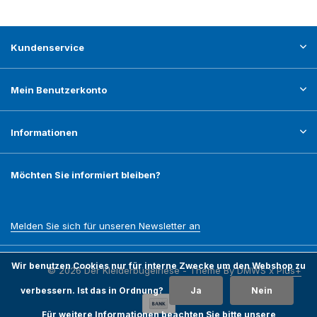
Kundenservice
Mein Benutzerkonto
Informationen
Möchten Sie informiert bleiben?
Melden Sie sich für unseren Newsletter an
Wir benutzen Cookies nur für interne Zwecke um den Webshop zu
© 2026 Der Kleiderbügelriese - Theme By
DMWS
x
Plus+
verbessern. Ist das in Ordnung?
Ja
Nein
Für weitere Informationen beachten Sie bitte unsere