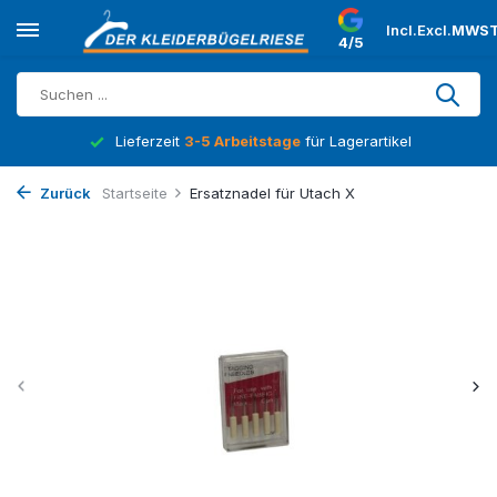
Incl.
Excl.
MWST
4/5
Lieferzeit
3-5 Arbeitstage
für Lagerartikel
Zurück
Startseite
Ersatznadel für Utach X