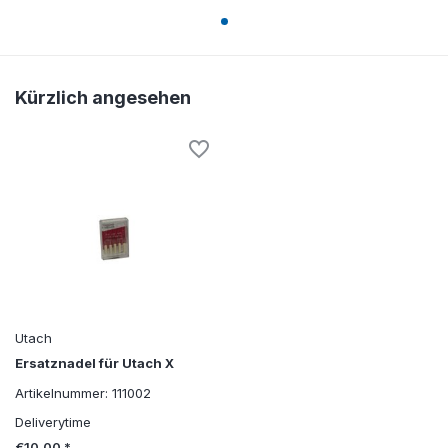
Kürzlich angesehen
Utach
Ersatznadel für Utach X
Artikelnummer: 111002
Deliverytime
€10,00 *