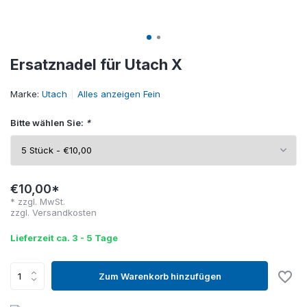
Ersatznadel für Utach X
Marke:
Utach
Alles anzeigen Fein
Bitte wählen Sie:
*
€10,00*
* zzgl. MwSt.
zzgl.
Versandkosten
Lieferzeit ca. 3 - 5 Tage
Zum Warenkorb hinzufügen