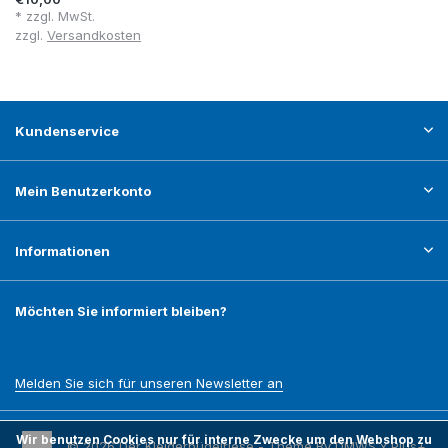
* zzgl. MwSt.
zzgl.
Versandkosten
Kundenservice
Mein Benutzerkonto
Informationen
Möchten Sie informiert bleiben?
Melden Sie sich für unseren Newsletter an
Wir benutzen Cookies nur für interne Zwecke um den Webshop zu
© 2026 Der Kleiderbügelriese - Theme By
DMWS
x
Plus+