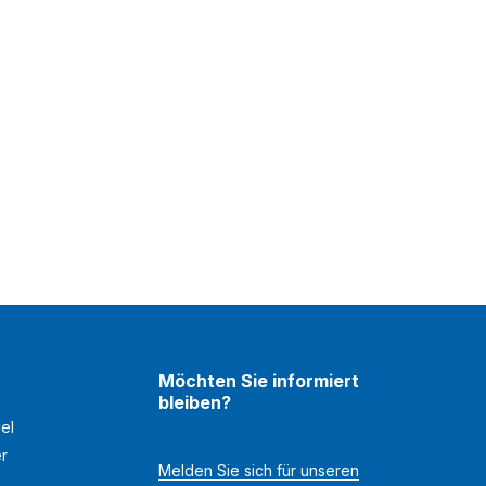
Möchten Sie informiert
bleiben?
el
er
Melden Sie sich für unseren