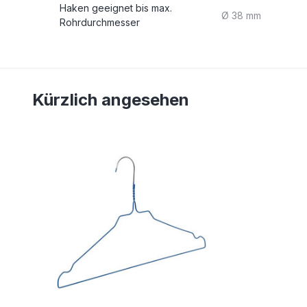
Haken geeignet bis max.
Ø 38 mm
Rohrdurchmesser
Kürzlich angesehen