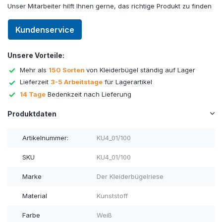
Unser Mitarbeiter hilft Ihnen gerne, das richtige Produkt zu finden
Kundenservice
Unsere Vorteile:
Mehr als
150 Sorten
von Kleiderbügel ständig auf Lager
Lieferzeit
3-5 Arbeitstage
für Lagerartikel
14 Tage
Bedenkzeit nach Lieferung
Produktdaten
Artikelnummer:
KU4_01/100
SKU
KU4_01/100
Marke
Der Kleiderbügelriese
Material
Kunststoff
Farbe
Weiß