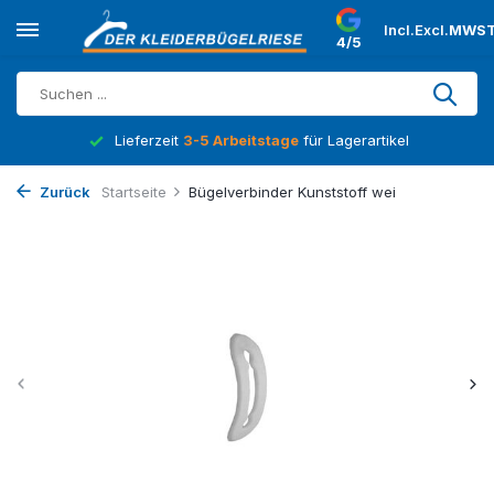
Incl.
Excl.
MWST
4/5
Lieferzeit
3-5 Arbeitstage
für Lagerartikel
Zurück
Startseite
Bügelverbinder Kunststoff wei