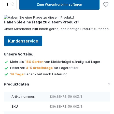
Zum Warenkorb hinzufügen
Haben Sie eine Frage zu diesem Produkt?
Unser Mitarbeiter hilft Ihnen gerne, das richtige Produkt zu finden
Kundenservice
Unsere Vorteile:
Mehr als
150 Sorten
von Kleiderbügel ständig auf Lager
Lieferzeit
3-5 Arbeitstage
für Lagerartikel
14 Tage
Bedenkzeit nach Lieferung
Produktdaten
Artikelnummer:
139/38HRB_59_00Z/1
SKU
139/38HRB_59_00Z/1