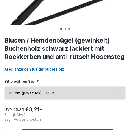
Blusen / Hemdenbügel (gewinkelt)
Buchenholz schwarz lackiert mit
Rockkerben und anti-rutsch Hosensteg
Alles anzeigen Kleiderbügel Holz
Bitte wählen Sie:
*
€3,21*
UVP
€5,35
* zzgl. MwSt.
zzgl.
Versandkosten