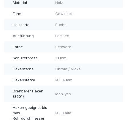
Material
Holz
Form
Gewinkelt
Holzsorte
Buche
Ausführung
Lackiert
Farbe
Schwarz
Schulterbreite
13 mm
Hakenfarbe
Chrom / Nickel
Hakenstärke
Ø 3,4 mm
Drehbarer Haken
icon-yes
(360°)
Haken geeignet bis
max.
Ø 38 mm
Rohrdurchmesser