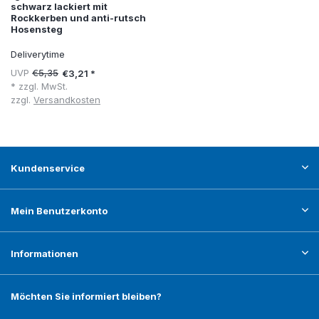
schwarz lackiert mit
Rockkerben und anti-rutsch
Hosensteg
Deliverytime
UVP
€5,35
€3,21 *
* zzgl. MwSt.
zzgl.
Versandkosten
Kundenservice
Mein Benutzerkonto
Informationen
Möchten Sie informiert bleiben?