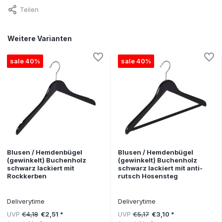
Teilen
Weitere Varianten
sale 40%
sale 40%
Blusen / Hemdenbügel
Blusen / Hemdenbügel
(gewinkelt) Buchenholz
(gewinkelt) Buchenholz
schwarz lackiert mit
schwarz lackiert mit anti-
Rockkerben
rutsch Hosensteg
Deliverytime
Deliverytime
UVP
€4,18
UVP
€5,17
€2,51 *
€3,10 *