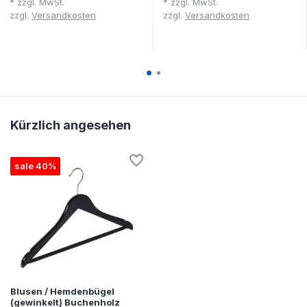
* zzgl. MwSt.
* zzgl. MwSt.
zzgl.
Versandkosten
zzgl.
Versandkosten
Kürzlich angesehen
sale 40%
Blusen / Hemdenbügel
(gewinkelt) Buchenholz