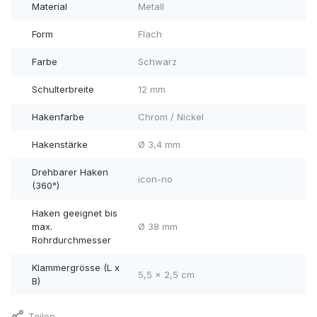
Material
Metall
Form
Flach
Farbe
Schwarz
Schulterbreite
12 mm
Hakenfarbe
Chrom / Nickel
Hakenstärke
Ø 3,4 mm
Drehbarer Haken
icon-no
(360°)
Haken geeignet bis
max.
Ø 38 mm
Rohrdurchmesser
Klammergrösse (L x
5,5 x 2,5 cm
B)
Teilen