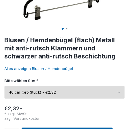
Blusen / Hemdenbügel (flach) Metall
mit anti-rutsch Klammern und
schwarzer anti-rutsch Beschichtung
Alles anzeigen Blusen / Hemdenbügel
Bitte wählen Sie:
*
€2,32*
* zzgl. MwSt.
zzgl.
Versandkosten