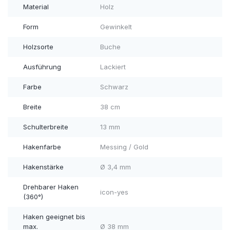
Material
Holz
Form
Gewinkelt
Holzsorte
Buche
Ausführung
Lackiert
Farbe
Schwarz
Breite
38 cm
Schulterbreite
13 mm
Hakenfarbe
Messing / Gold
Hakenstärke
Ø 3,4 mm
Drehbarer Haken
icon-yes
(360°)
Haken geeignet bis
max.
Ø 38 mm