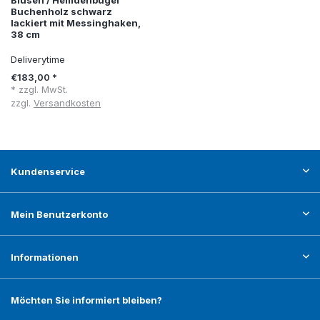
Blusen / Hemdenbügel
Buchenholz schwarz
lackiert mit Messinghaken,
38 cm
Deliverytime
€183,00 *
* zzgl. MwSt.
zzgl.
Versandkosten
Kundenservice
Mein Benutzerkonto
Informationen
Möchten Sie informiert bleiben?