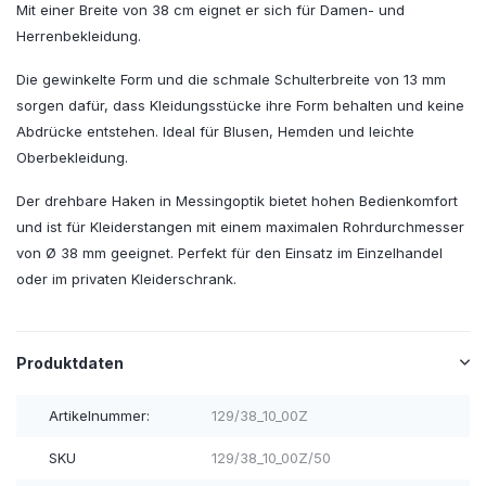
Mit einer Breite von 38 cm eignet er sich für Damen- und
Herrenbekleidung.
Die gewinkelte Form und die schmale Schulterbreite von 13 mm
sorgen dafür, dass Kleidungsstücke ihre Form behalten und keine
Abdrücke entstehen. Ideal für Blusen, Hemden und leichte
Oberbekleidung.
Der drehbare Haken in Messingoptik bietet hohen Bedienkomfort
und ist für Kleiderstangen mit einem maximalen Rohrdurchmesser
von Ø 38 mm geeignet. Perfekt für den Einsatz im Einzelhandel
oder im privaten Kleiderschrank.
Produktdaten
Artikelnummer:
129/38_10_00Z
SKU
129/38_10_00Z/50