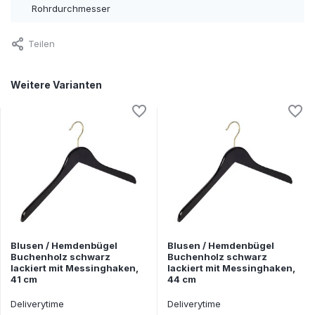
Rohrdurchmesser
Teilen
Weitere Varianten
Blusen / Hemdenbügel
Blusen / Hemdenbügel
Buchenholz schwarz
Buchenholz schwarz
lackiert mit Messinghaken,
lackiert mit Messinghaken,
41 cm
44 cm
Deliverytime
Deliverytime