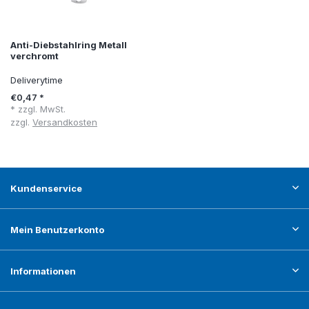
Anti-Diebstahlring Metall
verchromt
Deliverytime
€0,47 *
* zzgl. MwSt.
zzgl.
Versandkosten
Kundenservice
Mein Benutzerkonto
Informationen