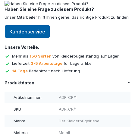
Haben Sie eine Frage zu diesem Produkt?
Unser Mitarbeiter hilft Ihnen gerne, das richtige Produkt zu finden
Kundenservice
Unsere Vorteile:
Mehr als
150 Sorten
von Kleiderbügel ständig auf Lager
Lieferzeit
3-5 Arbeitstage
für Lagerartikel
14 Tage
Bedenkzeit nach Lieferung
Produktdaten
Artikelnummer:
ADR_CR/1
SKU
ADR_CR/1
Marke
Der Kleiderbügelriese
Material
Metall