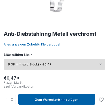
Anti-Diebstahlring Metall verchromt
Alles anzeigen Zubehör Kleiderbügel
Bitte wählen Sie:
*
€0,47*
* zzgl. MwSt.
zzgl.
Versandkosten
Zum Warenkorb hinzufügen