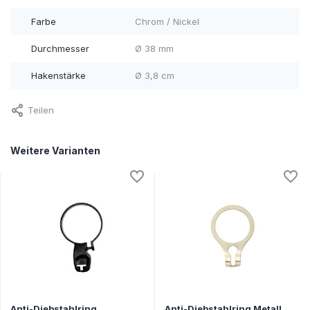
Farbe
Chrom / Nickel
Durchmesser
Ø 38 mm
Hakenstärke
Ø 3,8 cm
Teilen
Weitere Varianten
Anti-Diebstahlring
Anti-Diebstahlring Metall