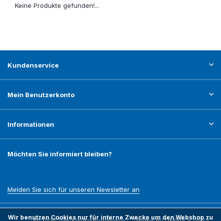
Keine Produkte gefunden!...
Kundenservice
Mein Benutzerkonto
Informationen
Möchten Sie informiert bleiben?
Melden Sie sich für unseren Newsletter an
Wir benutzen Cookies nur für interne Zwecke um den Webshop zu
© 2026 Der Kleiderbügelriese - Theme By
DMWS
x
Plus+