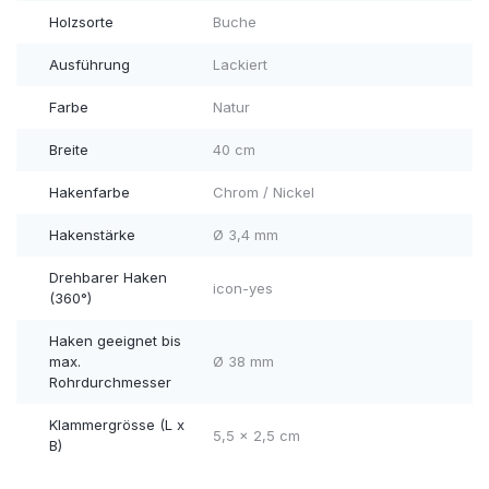
Holzsorte
Buche
Ausführung
Lackiert
Farbe
Natur
Breite
40 cm
Hakenfarbe
Chrom / Nickel
Hakenstärke
Ø 3,4 mm
Drehbarer Haken
icon-yes
(360°)
Haken geeignet bis
max.
Ø 38 mm
Rohrdurchmesser
Klammergrösse (L x
5,5 x 2,5 cm
B)